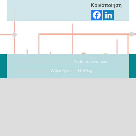
Κοινοποίηση
Πνευματικά δικαιώματα © 2026
Arduino Seminars
.
Υποστηρίζεται από
WordPress
και
HitMag
.