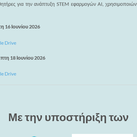
σθητήρες για την ανάπτυξη STEM εφαρμογών AI, χρησιμοποιώντ
η 16 Ιουνίου 2026
e Drive
πτη 18 Ιουνίου 2026
e Drive
Με την υποστήριξη των