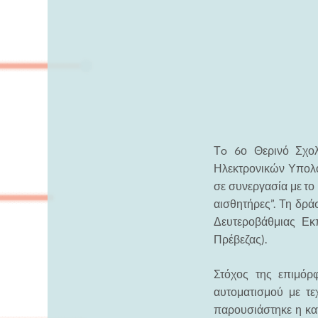
Τo 6ο Θερινό Σχολ
Ηλεκτρονικών Υπολο
σε συνεργασία με το
αισθητήρες”. Τη δρ
Δευτεροβάθμιας Εκ
Πρέβεζας).
Στόχος της επιμόρ
αυτοματισμού με τε
παρουσιάστηκε η κα