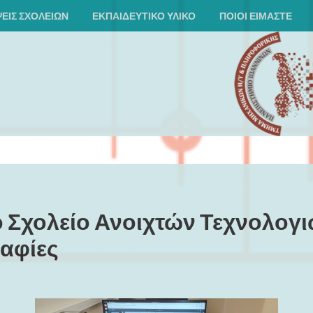
ΕΙΣ ΣΧΟΛΕΊΩΝ
ΕΚΠΑΙΔΕΥΤΙΚΌ ΥΛΙΚΌ
ΠΟΙΟΙ ΕΙΜΑΣΤΕ
ό Σχολείο Ανοιχτών Τεχνολογ
αφίες