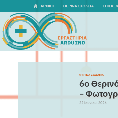
ΑΡΧΙΚΗ
ΘΕΡΙΝΆ ΣΧΟΛΕΊΑ
ΕΠΙΣΚΈΨ
Arduino Seminars
TEST
ΘΕΡΙΝΆ ΣΧΟΛΕΊΑ
6ο Θεριν
test
– Φωτογρ
22 Ιουνίου, 2026