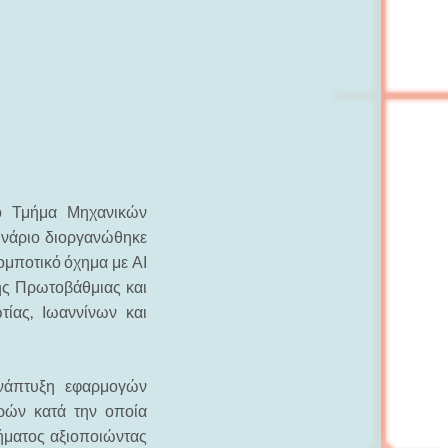
το Τμήμα Μηχανικών
ινάριο διοργανώθηκε
ομποτικό όχημα με ΑΙ
ης Πρωτοβάθμιας και
ίας, Ιωαννίνων και
ανάπτυξη εφαρμογών
ωρών κατά την οποία
ήματος αξιοποιώντας