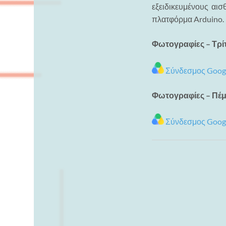
εξειδικευμένους αι
πλατφόρμα Arduino.
Φωτογραφίες – Τρίτ
Σύνδεσμος Googl
Φωτογραφίες – Πέμ
Σύνδεσμος Googl