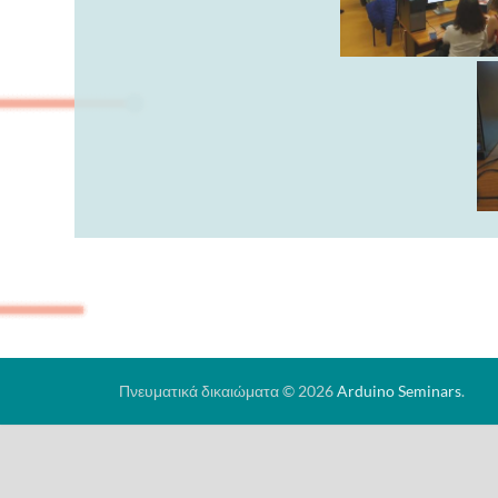
Πνευματικά δικαιώματα © 2026
Arduino Seminars
.