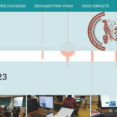
ΕΙΣ ΣΧΟΛΕΊΩΝ
ΕΚΠΑΙΔΕΥΤΙΚΌ ΥΛΙΚΌ
ΠΟΙΟΙ ΕΙΜΑΣΤΕ
23