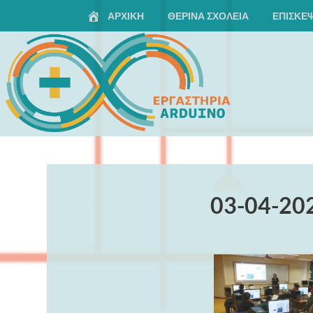
ΑΡΧΙΚΗ
ΘΕΡΙΝΆ ΣΧΟΛΕΊΑ
ΕΠΙΣΚΈΨ
Arduino Seminars
03-04-20
TEST
test