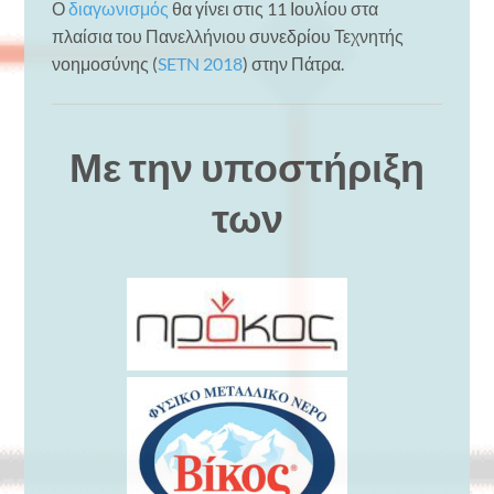
Ο
διαγωνισμός
θα γίνει στις 11 Ιουλίου στα
πλαίσια του Πανελλήνιου συνεδρίου Τεχνητής
νοημοσύνης (
SETN 2018
) στην Πάτρα.
Με την υποστήριξη
των